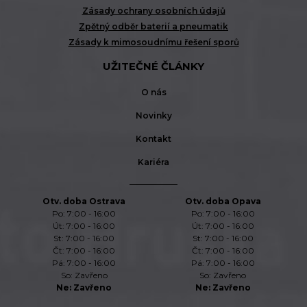
Zásady ochrany osobních údajů
Zpětný odběr baterií a pneumatik
Zásady k mimosoudnímu řešení sporů
UŽITEČNÉ ČLÁNKY
O nás
Novinky
Kontakt
Kariéra
Otv. doba Ostrava
Otv. doba Opava
Po: 7:00 - 16:00
Po: 7:00 - 16:00
Út: 7:00 - 16:00
Út: 7:00 - 16:00
St: 7:00 - 16:00
St: 7:00 - 16:00
Čt: 7:00 - 16:00
Čt: 7:00 - 16:00
Pá: 7:00 - 16:00
Pá: 7:00 - 16:00
So: Zavřeno
So: Zavřeno
Ne: Zavřeno
Ne: Zavřeno