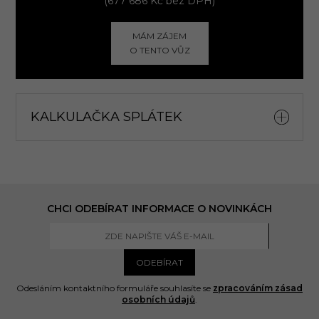
(677 686 Kč bez DPH)
MÁM ZÁJEM
O TENTO VŮZ
KALKULAČKA SPLÁTEK
CHCI ODEBÍRAT INFORMACE O NOVINKÁCH
ODEBÍRAT
Odesláním kontaktního formuláře souhlasíte se
zpracováním zásad
osobních údajů
.