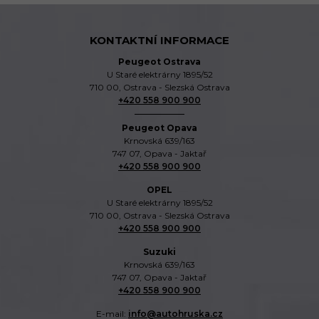
KONTAKTNÍ INFORMACE
Peugeot Ostrava
U Staré elektrárny 1895/52
710 00, Ostrava - Slezská Ostrava
+420 558 900 900
Peugeot Opava
Krnovská 639/163
747 07, Opava - Jaktař
+420 558 900 900
OPEL
U Staré elektrárny 1895/52
710 00, Ostrava - Slezská Ostrava
+420 558 900 900
Suzuki
Krnovská 639/163
747 07, Opava - Jaktař
+420 558 900 900
E-mail:
info@autohruska.cz