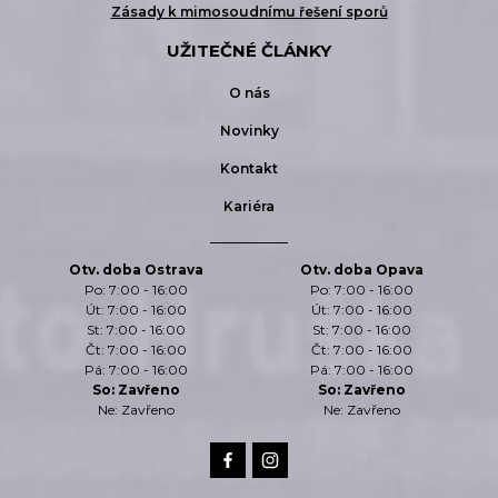
Zásady k mimosoudnímu řešení sporů
UŽITEČNÉ ČLÁNKY
O nás
Novinky
Kontakt
Kariéra
Otv. doba Ostrava
Otv. doba Opava
Po: 7:00 - 16:00
Po: 7:00 - 16:00
Út: 7:00 - 16:00
Út: 7:00 - 16:00
St: 7:00 - 16:00
St: 7:00 - 16:00
Čt: 7:00 - 16:00
Čt: 7:00 - 16:00
Pá: 7:00 - 16:00
Pá: 7:00 - 16:00
So: Zavřeno
So: Zavřeno
Ne: Zavřeno
Ne: Zavřeno