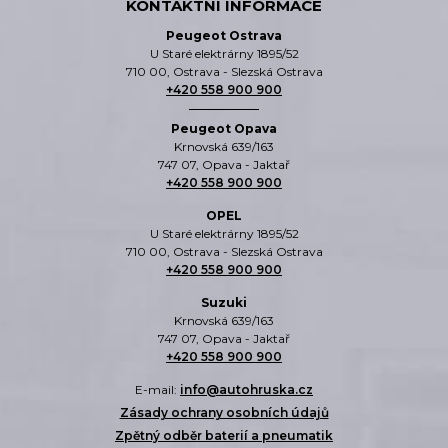
KONTAKTNÍ INFORMACE
Peugeot Ostrava
U Staré elektrárny 1895/52
710 00, Ostrava - Slezská Ostrava
+420 558 900 900
Peugeot Opava
Krnovská 639/163
747 07, Opava - Jaktař
+420 558 900 900
OPEL
U Staré elektrárny 1895/52
710 00, Ostrava - Slezská Ostrava
+420 558 900 900
Suzuki
Krnovská 639/163
747 07, Opava - Jaktař
+420 558 900 900
E-mail:
info@autohruska.cz
Zásady ochrany osobních údajů
Zpětný odběr baterií a pneumatik