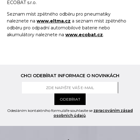
ECOBAT s.r.o.
Seznam míst zpětného odběru pro pneumatiky
naleznete na
www.eltma.cz
a seznam míst zpětného
odběru pro odpadní automobilové baterie nebo
akumulátory naleznete na
www.ecobat.cz
.
CHCI ODEBÍRAT INFORMACE O NOVINKÁCH
ODEBÍRAT
Odesláním kontaktního formuláře souhlasíte se
zpracováním zásad
osobních údajů
.