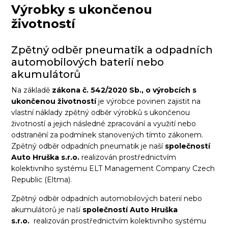
Výrobky s ukončenou
životností
Zpětný odběr pneumatik a odpadních
automobilových baterií nebo
akumulátorů
Na základě
zákona č. 542/2020 Sb., o výrobcích s
ukončenou životností
je výrobce povinen zajistit na
vlastní náklady zpětný odběr výrobků s ukončenou
životností a jejich následné zpracování a využití nebo
odstranění za podmínek stanovených tímto zákonem.
Zpětný odběr odpadních pneumatik je naší
společností
Auto Hruška s.r.o.
realizován prostřednictvím
kolektivního systému ELT Management Company Czech
Republic (Eltma).
Zpětný odběr odpadních automobilových baterií nebo
akumulátorů je naší
společností Auto Hruška
s.r.o.
realizován prostřednictvím kolektivního systému