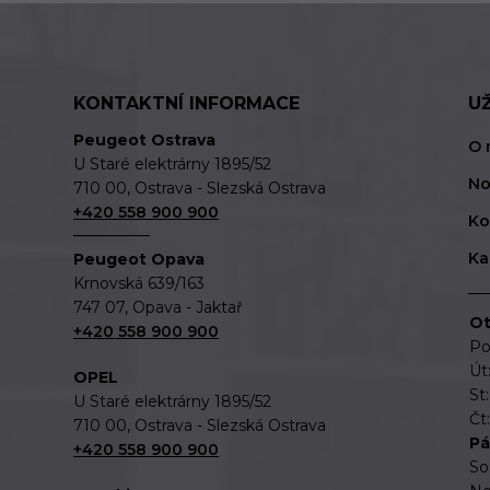
KONTAKTNÍ INFORMACE
U
Peugeot Ostrava
O 
U Staré elektrárny 1895/52
No
710 00, Ostrava - Slezská Ostrava
+420 558 900 900
Ko
Ka
Peugeot Opava
Krnovská 639/163
747 07, Opava - Jaktař
Ot
+420 558 900 900
Po
Út
OPEL
St
U Staré elektrárny 1895/52
Čt
710 00, Ostrava - Slezská Ostrava
Pá
+420 558 900 900
So