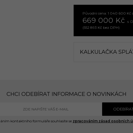
Původní cena: 1 040 600 Kč
669 000 Kč
s 
(552 893 Kč bez DPH)
KALKULAČKA SPLÁ
CHCI ODEBÍRAT INFORMACE O NOVINKÁCH
ODEBÍRA
áním kontaktního formuláře souhlasíte se
zpracováním zásad osobních ú