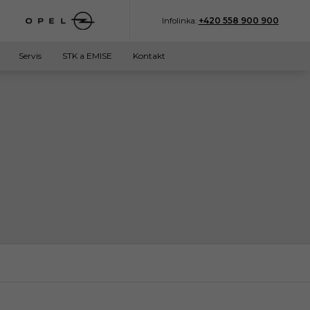
+420 558 900 900
Infolinka:
Servis
STK a EMISE
Kontakt