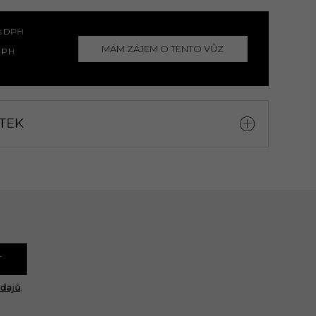
 s DPH
MÁM ZÁJEM
O TENTO VŮZ
DPH
TEK
T
dajů
.