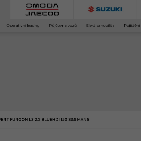
Operativní leasing
Půjčovna vozů
Elektromobilita
Pojištění
ERT FURGON L3 2.2 BLUEHDI 150 S&S MAN6