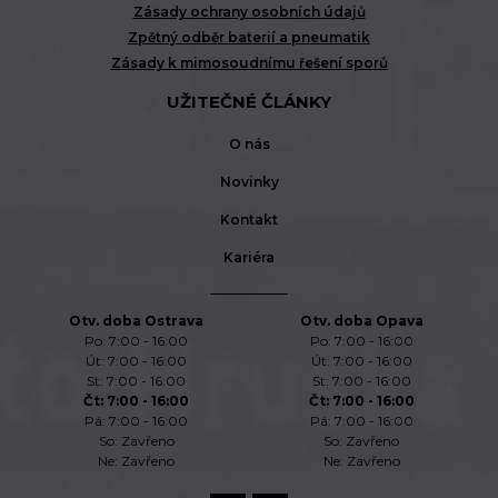
Zásady ochrany osobních údajů
Zpětný odběr baterií a pneumatik
Zásady k mimosoudnímu řešení sporů
UŽITEČNÉ ČLÁNKY
O nás
Novinky
Kontakt
Kariéra
Otv. doba Ostrava
Otv. doba Opava
Po: 7:00 - 16:00
Po: 7:00 - 16:00
Út: 7:00 - 16:00
Út: 7:00 - 16:00
St: 7:00 - 16:00
St: 7:00 - 16:00
Čt: 7:00 - 16:00
Čt: 7:00 - 16:00
Pá: 7:00 - 16:00
Pá: 7:00 - 16:00
So: Zavřeno
So: Zavřeno
Ne: Zavřeno
Ne: Zavřeno