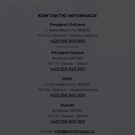
KONTAKTNÍ INFORMACE
Peugeot Ostrava
U Staré elektrárny 1895/52
710 00, Ostrava - Slezská Ostrava
+420 558 900 900
Peugeot Opava
Krnovská 639/163
747 07, Opava - Jaktař
+420 558 900 900
OPEL
U Staré elektrárny 1895/52
710 00, Ostrava - Slezská Ostrava
+420 558 900 900
Suzuki
Krnovská 639/163
747 07, Opava - Jaktař
+420 558 900 900
E-mail:
info@autohruska.cz