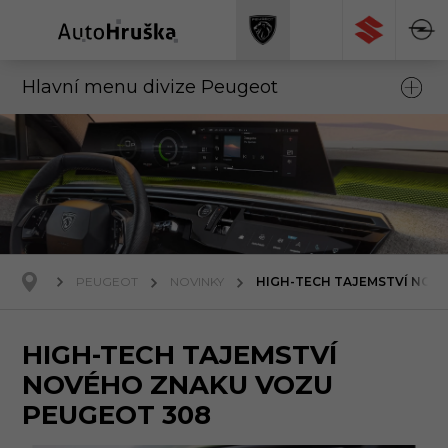
Hlavní menu divize Peugeot
PEUGEOT
NOVINKY
HIGH-TECH TAJEMSTVÍ NOV
HIGH-TECH TAJEMSTVÍ
NOVÉHO ZNAKU VOZU
PEUGEOT 308