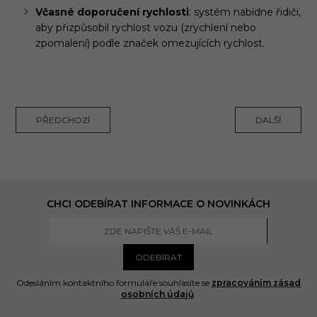
Včasné doporučení rychlosti
: systém nabídne řidiči,
aby přizpůsobil rychlost vozu (zrychlení nebo
zpomalení) podle značek omezujících rychlost.
PŘEDCHOZÍ
DALŠÍ
CHCI ODEBÍRAT INFORMACE O NOVINKÁCH
ODEBÍRAT
Odesláním kontaktního formuláře souhlasíte se
zpracováním zásad
osobních údajů
.