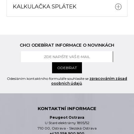
KALKULAČKA SPLÁTEK
CHCI ODEBÍRAT INFORMACE O NOVINKÁCH
ODEBÍRAT
Odesláním kontaktního formuláře souhlasíte se
zpracováním zásad
osobních údajů
.
KONTAKTNÍ INFORMACE
Peugeot Ostrava
U Staré elektrárny 1895/52
710 00, Ostrava - Slezská Ostrava
+420 558 900 900