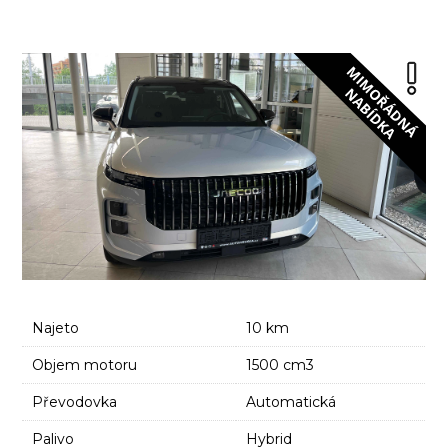
Najeto
10 km
Objem motoru
1500 cm3
Převodovka
Automatická
Palivo
Hybrid