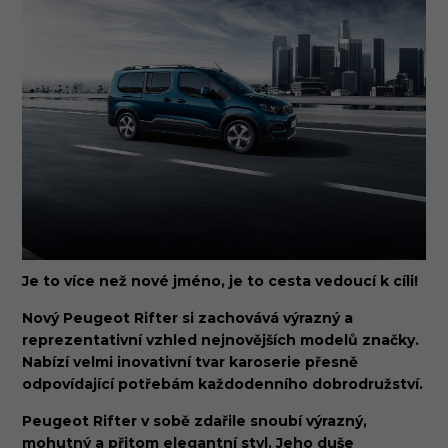
Je to více než nové jméno, je to cesta vedoucí k
cíli!
Nový Peugeot Rifter si zachovává výrazný a
reprezentativní vzhled nejnovějších modelů značky.
Nabízí velmi inovativní tvar karoserie přesně
odpovídající potřebám každodenního dobrodružství.
Peugeot Rifter v sobě zdařile snoubí výrazný,
mohutný a přitom elegantní styl. Jeho duše