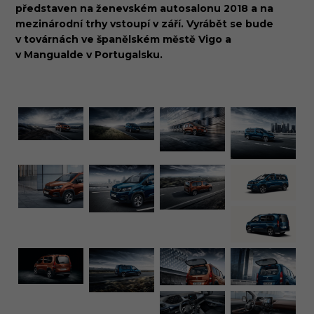
představen na ženevském autosalonu 2018 a na
mezinárodní trhy vstoupí v září. Vyrábět se bude
v továrnách ve španělském městě Vigo a
v Mangualde v Portugalsku.