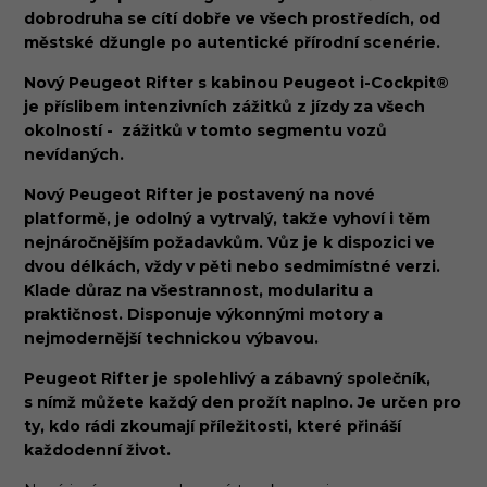
dobrodruha se cítí dobře ve všech prostředích, od
městské džungle po autentické přírodní scenérie.
Nový Peugeot Rifter s kabinou Peugeot i-Cockpit®
je příslibem intenzivních zážitků z jízdy za všech
okolností - zážitků v
tomto segmentu vozů
nevídaných.
Nový Peugeot Rifter je postavený na nové
platformě, je odolný a vytrvalý, takže vyhoví i těm
nejnáročnějším požadavkům. Vůz je k dispozici ve
dvou délkách, vždy v pěti nebo sedmimístné verzi.
Klade důraz na všestrannost, modularitu a
praktičnost. Disponuje výkonnými motory a
nejmodernější technickou výbavou.
Peugeot Rifter je spolehlivý a zábavný společník,
s nímž můžete každý den prožít naplno. Je určen pro
ty, kdo rádi zkoumají příležitosti, které přináší
každodenní život.