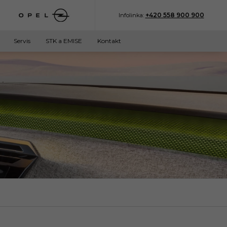
+420 558 900 900
Infolinka:
Servis
STK a EMISE
Kontakt