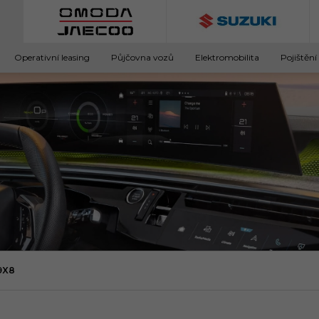
Operativní leasing
Půjčovna vozů
Elektromobilita
Pojištění
9X8