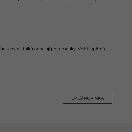
růduchy blatníků odhalují pneumatiky. Vnější zpětná
NOVINKA
DALŠÍ