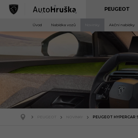
Úvod
Nabídka vozů
Novinky
Akční nabídky
PEUGEOT
NOVINKY
PEUGEOT HYPERCAR 