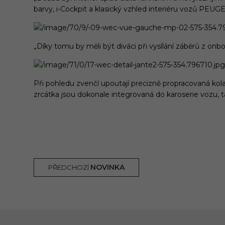
barvy, i-Cockpit a klasický vzhled interiéru vozů PEUG
„Díky tomu by měli být diváci při vysílání záběrů z o
Při pohledu zvenčí upoutají precizně propracovaná kol
zrcátka jsou dokonale integrovaná do karoserie vozu, 
NOVINKA
PŘEDCHOZÍ