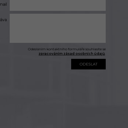
mail
ráva
Odesláním kontaktního formuláře souhlasíte se
zpracováním zásad osobních údajů
.
ODESLAT