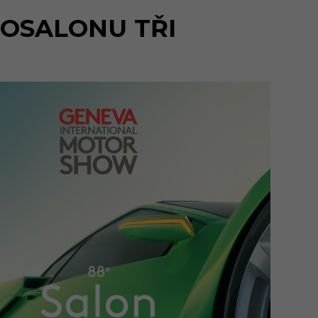
TOSALONU TŘI