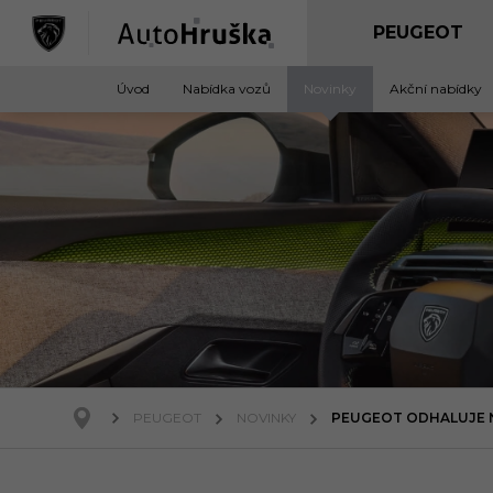
Úvod
Nabídka vozů
Novinky
Akční nabídky
PEUGEOT
NOVINKY
PEUGEOT ODHALUJE N