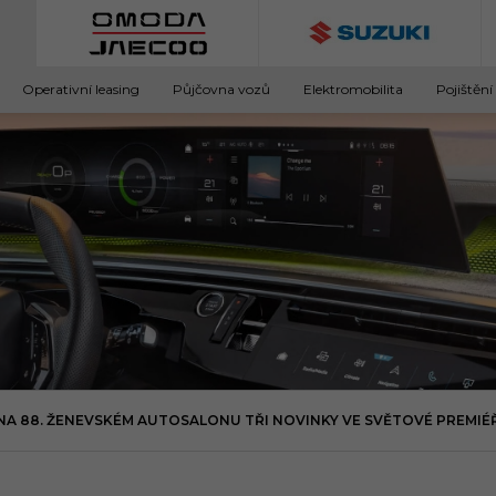
Operativní leasing
Půjčovna vozů
Elektromobilita
Pojištění
A 88. ŽENEVSKÉM AUTOSALONU TŘI NOVINKY VE SVĚTOVÉ PREMIÉ