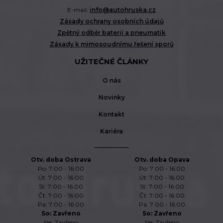
E-mail:
info@autohruska.cz
Zásady ochrany osobních údajů
Zpětný odběr baterií a pneumatik
Zásady k mimosoudnímu řešení sporů
UŽITEČNÉ ČLÁNKY
O nás
Novinky
Kontakt
Kariéra
Otv. doba Ostrava
Otv. doba Opava
Po: 7:00 - 16:00
Po: 7:00 - 16:00
Út: 7:00 - 16:00
Út: 7:00 - 16:00
St: 7:00 - 16:00
St: 7:00 - 16:00
Čt: 7:00 - 16:00
Čt: 7:00 - 16:00
Pá: 7:00 - 16:00
Pá: 7:00 - 16:00
So: Zavřeno
So: Zavřeno
Ne: Zavřeno
Ne: Zavřeno