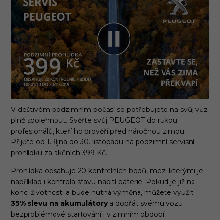
V deštivém podzimním počasí se potřebujete na svůj vůz
plně spolehnout. Svěřte svůj PEUGEOT do rukou
profesionálů, kteří ho prověří před náročnou zimou.
Přijďte od 1. října do 30. listopadu na podzimní servisní
prohlídku za akčních 399 Kč.
Prohlídka obsahuje 20 kontrolních bodů, mezi kterými je
například i kontrola stavu nabití baterie. Pokud je již na
konci životnosti a bude nutná výměna, můžete využít
35% slevu na akumulátory
a dopřát svému vozu
bezproblémové startování i v zimním období.