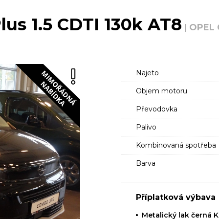
us 1.5 CDTI 130k AT8
| OPEL
Najeto
Objem motoru
Převodovka
Palivo
Kombinovaná spotřeba
Barva
Příplatková výbava
Metalický lak černá 