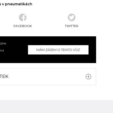
ku v pneumatikách
FACEBOOK
TWITTER
 DPH
MÁM ZÁJEM
O TENTO VŮZ
PH
TEK