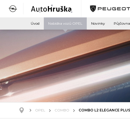
Úvod
Nabídka vozů OPEL
Novinky
Půjčovna
OPEL
COMBO
COMBO L2 ELEGANCE PLUS 