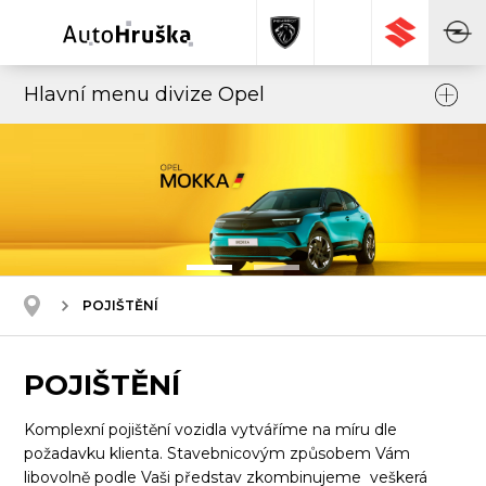
Hlavní menu divize Opel
POJIŠTĚNÍ
POJIŠTĚNÍ
Komplexní pojištění vozidla vytváříme na míru dle
požadavku klienta. Stavebnicovým způsobem Vám
libovolně podle Vaši představ zkombinujeme veškerá