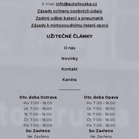
E-mail:
info@autohruska.cz
Zásady ochrany osobních údajů
Zpětný odběr baterií a pneumatik
Zásady k mimosoudnímu řešení sporů
UŽITEČNÉ ČLÁNKY
O nás
Novinky
Kontakt
Kariéra
Otv. doba Ostrava
Otv. doba Opava
Po: 7:00 - 16:00
Po: 7:00 - 16:00
Út: 7:00 - 16:00
Út: 7:00 - 16:00
St: 7:00 - 16:00
St: 7:00 - 16:00
Čt: 7:00 - 16:00
Čt: 7:00 - 16:00
Pá: 7:00 - 16:00
Pá: 7:00 - 16:00
So: Zavřeno
So: Zavřeno
Ne: Zavřeno
Ne: Zavřeno