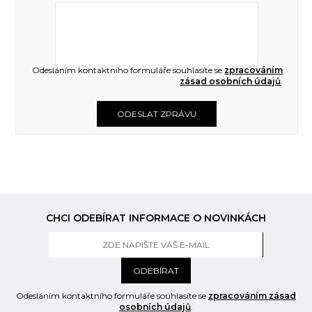
Odesláním kontaktního formuláře souhlasíte se
zpracováním
zásad osobních údajů
.
ODESLAT ZPRÁVU
CHCI ODEBÍRAT INFORMACE O NOVINKÁCH
ODEBÍRAT
Odesláním kontaktního formuláře souhlasíte se
zpracováním zásad
osobních údajů
.