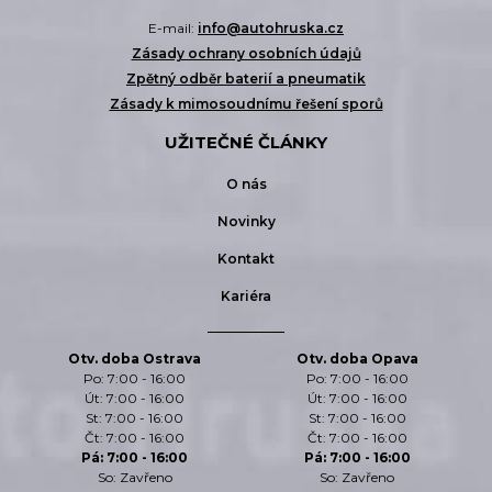
E-mail:
info@autohruska.cz
Zásady ochrany osobních údajů
Zpětný odběr baterií a pneumatik
Zásady k mimosoudnímu řešení sporů
UŽITEČNÉ ČLÁNKY
O nás
Novinky
Kontakt
Kariéra
Otv. doba Ostrava
Otv. doba Opava
Po: 7:00 - 16:00
Po: 7:00 - 16:00
Út: 7:00 - 16:00
Út: 7:00 - 16:00
St: 7:00 - 16:00
St: 7:00 - 16:00
Čt: 7:00 - 16:00
Čt: 7:00 - 16:00
Pá: 7:00 - 16:00
Pá: 7:00 - 16:00
So: Zavřeno
So: Zavřeno