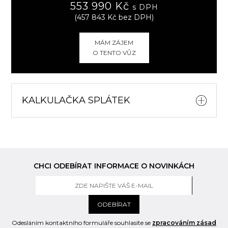
553 990 Kč
s DPH
(457 843 Kč bez DPH)
MÁM ZÁJEM
O TENTO VŮZ
KALKULAČKA SPLÁTEK
CHCI ODEBÍRAT INFORMACE O NOVINKÁCH
ODEBÍRAT
Odesláním kontaktního formuláře souhlasíte se
zpracováním zásad