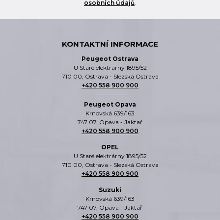
osobních údajů
.
KONTAKTNÍ INFORMACE
Peugeot Ostrava
U Staré elektrárny 1895/52
710 00, Ostrava - Slezská Ostrava
+420 558 900 900
Peugeot Opava
Krnovská 639/163
747 07, Opava - Jaktař
+420 558 900 900
OPEL
U Staré elektrárny 1895/52
710 00, Ostrava - Slezská Ostrava
+420 558 900 900
Suzuki
Krnovská 639/163
747 07, Opava - Jaktař
+420 558 900 900