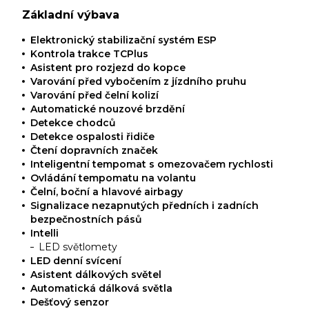
Základní výbava
Elektronický stabilizační systém ESP
Kontrola trakce TCPlus
Asistent pro rozjezd do kopce
Varování před vybočením z jízdního pruhu
Varování před čelní kolizí
Automatické nouzové brzdění
Detekce chodců
Detekce ospalosti řidiče
Čtení dopravních značek
Inteligentní tempomat s omezovačem rychlosti
Ovládání tempomatu na volantu
Čelní, boční a hlavové airbagy
Signalizace nezapnutých předních i zadních
bezpečnostních pásů
Intelli
LED světlomety
LED denní svícení
Asistent dálkových světel
Automatická dálková světla
Dešťový senzor