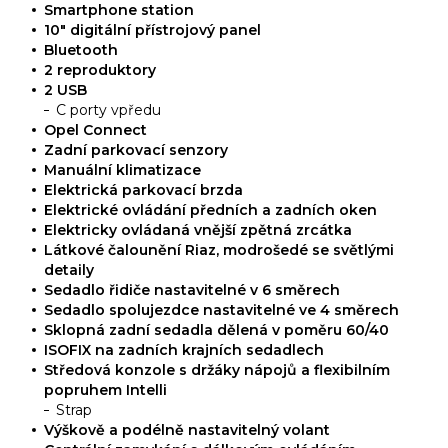
Smartphone station
10" digitální přístrojový panel
Bluetooth
2 reproduktory
2 USB
C porty vpředu
Opel Connect
Zadní parkovací senzory
Manuální klimatizace
Elektrická parkovací brzda
Elektrické ovládání předních a zadních oken
Elektricky ovládaná vnější zpětná zrcátka
Látkové čalounění Riaz, modrošedé se světlými
detaily
Sedadlo řidiče nastavitelné v 6 směrech
Sedadlo spolujezdce nastavitelné ve 4 směrech
Sklopná zadní sedadla dělená v poměru 60/40
ISOFIX na zadních krajních sedadlech
Středová konzole s držáky nápojů a flexibilním
popruhem Intelli
Strap
Výškově a podélně nastavitelný volant