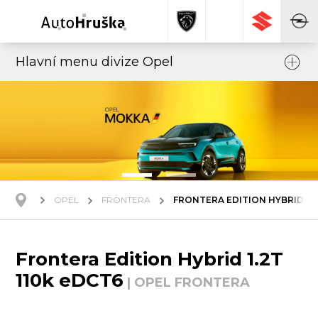
Hlavní menu divize Opel
OPEL
FRONTERA
FRONTERA EDITION HYBRID 1.2
Frontera Edition Hybrid 1.2T
110k eDCT6
| OPEL FRONTERA