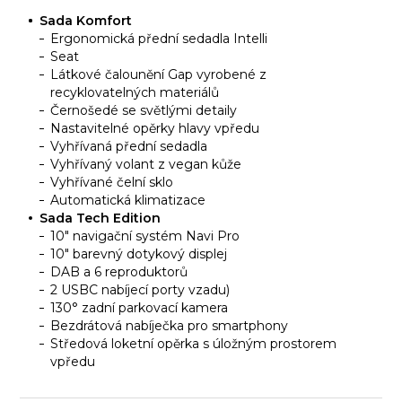
Sada Komfort
Ergonomická přední sedadla Intelli
Seat
Látkové čalounění Gap vyrobené z
recyklovatelných materiálů
Černošedé se světlými detaily
Nastavitelné opěrky hlavy vpředu
Vyhřívaná přední sedadla
Vyhřívaný volant z vegan kůže
Vyhřívané čelní sklo
Automatická klimatizace
Sada Tech Edition
10" navigační systém Navi Pro
10" barevný dotykový displej
DAB a 6 reproduktorů
2 USBC nabíjecí porty vzadu)
130° zadní parkovací kamera
Bezdrátová nabíječka pro smartphony
Středová loketní opěrka s úložným prostorem
vpředu