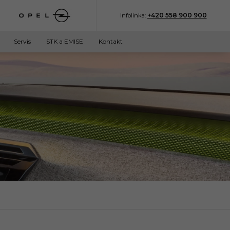
+420 558 900 900
Infolinka:
Servis
STK a EMISE
Kontakt