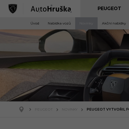
Úvod
Nabídka vozů
Novinky
Akční nabídky
PEUGEOT
NOVINKY
PEUGEOT VYTVOŘIL 