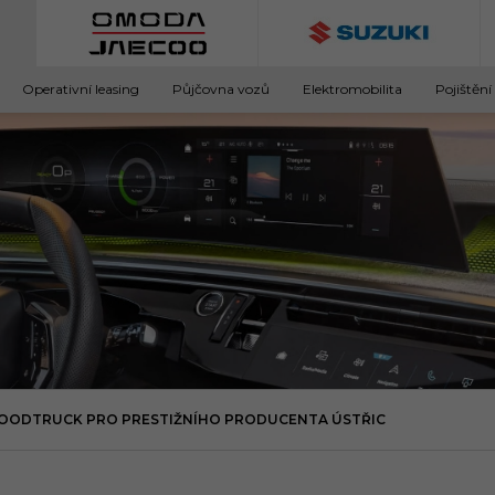
Operativní leasing
Půjčovna vozů
Elektromobilita
Pojištění
FOODTRUCK PRO PRESTIŽNÍHO PRODUCENTA ÚSTŘIC