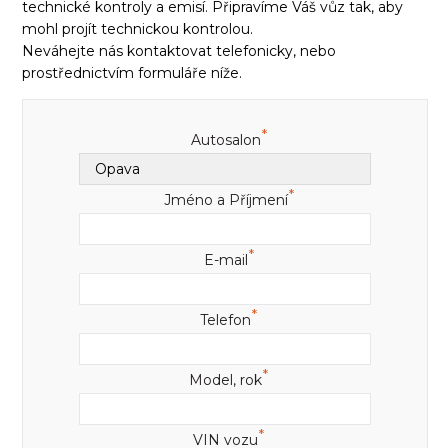
technické kontroly a emisí. Připravíme Váš vůz tak, aby
mohl projít technickou kontrolou.
Neváhejte nás kontaktovat telefonicky, nebo
prostřednictvím formuláře níže.
*
Autosalon
*
Jméno a Příjmení
*
E-mail
*
Telefon
*
Model, rok
*
VIN vozu