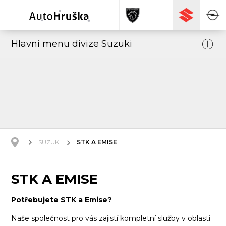
Hlavní menu divize Suzuki
SUZUKI
STK A EMISE
STK A EMISE
Potřebujete STK a Emise?
Naše společnost pro vás zajistí kompletní služby v oblasti