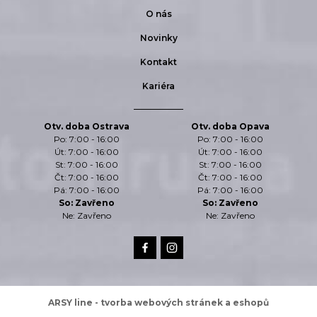
O nás
Novinky
Kontakt
Kariéra
Otv. doba Ostrava
Otv. doba Opava
Po: 7:00 - 16:00
Po: 7:00 - 16:00
Út: 7:00 - 16:00
Út: 7:00 - 16:00
St: 7:00 - 16:00
St: 7:00 - 16:00
Čt: 7:00 - 16:00
Čt: 7:00 - 16:00
Pá: 7:00 - 16:00
Pá: 7:00 - 16:00
So: Zavřeno
So: Zavřeno
Ne: Zavřeno
Ne: Zavřeno
ARSY line - tvorba webových stránek a eshopů