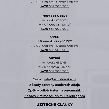
710 00, Ostrava - Slezská Ostrava
+420 558 900 900
Peugeot Opava
Krnovská 639/163
747 07, Opava - Jaktař
+420 558 900 900
OPEL
U Staré elektrárny 1895/52
710 00, Ostrava - Slezská Ostrava
+420 558 900 900
Suzuki
Krnovská 639/163
747 07, Opava - Jaktař
+420 558 900 900
E-mail:
info@autohruska.cz
Zásady ochrany osobních údajů
Zpětný odběr baterií a pneumatik
Zásady k mimosoudnímu řešení sporů
UŽITEČNÉ ČLÁNKY