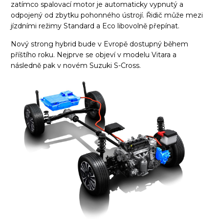
zatímco spalovací motor je automaticky vypnutý a
odpojený od zbytku pohonného ústrojí. Řidič může mezi
jízdními režimy Standard a Eco libovolně přepínat.
Nový strong hybrid bude v Evropě dostupný během
příštího roku. Nejprve se objeví v modelu Vitara a
následně pak v novém Suzuki S-Cross.