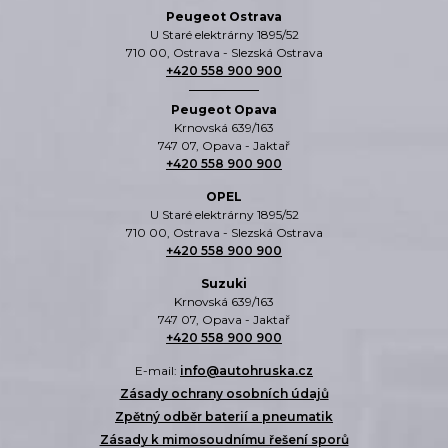
Peugeot Ostrava
U Staré elektrárny 1895/52
710 00, Ostrava - Slezská Ostrava
+420 558 900 900
Peugeot Opava
Krnovská 639/163
747 07, Opava - Jaktař
+420 558 900 900
OPEL
U Staré elektrárny 1895/52
710 00, Ostrava - Slezská Ostrava
+420 558 900 900
Suzuki
Krnovská 639/163
747 07, Opava - Jaktař
+420 558 900 900
E-mail:
info@autohruska.cz
Zásady ochrany osobních údajů
Zpětný odběr baterií a pneumatik
Zásady k mimosoudnímu řešení sporů