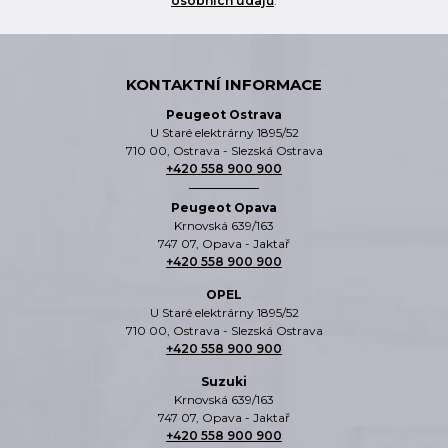
osobních údajů
.
KONTAKTNÍ INFORMACE
Peugeot Ostrava
U Staré elektrárny 1895/52
710 00, Ostrava - Slezská Ostrava
+420 558 900 900
Peugeot Opava
Krnovská 639/163
747 07, Opava - Jaktař
+420 558 900 900
OPEL
U Staré elektrárny 1895/52
710 00, Ostrava - Slezská Ostrava
+420 558 900 900
Suzuki
Krnovská 639/163
747 07, Opava - Jaktař
+420 558 900 900