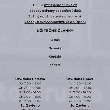
E-mail:
info@autohruska.cz
Zásady ochrany osobních údajů
Zpětný odběr baterií a pneumatik
Zásady k mimosoudnímu řešení sporů
UŽITEČNÉ ČLÁNKY
O nás
Novinky
Kontakt
Kariéra
Otv. doba Ostrava
Otv. doba Opava
Po: 7:00 - 16:00
Po: 7:00 - 16:00
Út: 7:00 - 16:00
Út: 7:00 - 16:00
St: 7:00 - 16:00
St: 7:00 - 16:00
Čt: 7:00 - 16:00
Čt: 7:00 - 16:00
Pá: 7:00 - 16:00
Pá: 7:00 - 16:00
So: Zavřeno
So: Zavřeno
Ne: Zavřeno
Ne: Zavřeno