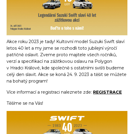
Akce roku 2023 je tady! Kultovní model Suzuki Swift slaví
letos 40 let a my jsme se rozhodli toto jubilejní výročí
patřičně oslavit. Zveme proto majitele všech ročníků,
verzí a specifikací na zážitkovou oslavu na Polygon
v Hradci Králové, kde společně s ostatními svišti budeme
celý den slavit. Akce se koná 24. 9. 2023 a těšit se můžete
na bohatý program!
Více informací a registraci naleznete zde:
REGISTRACE
Těšíme se na Vás!